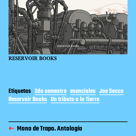
RESERVOIR BOOKS
Etiquetas
2do semestre
esenciales
Joe Sacco
Reservoir Books
Un tributo a la Tierra
Mono de Trapo. Antología