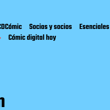
CDCómic
Socias y socios
Esenciales
Cómic digital hoy
n