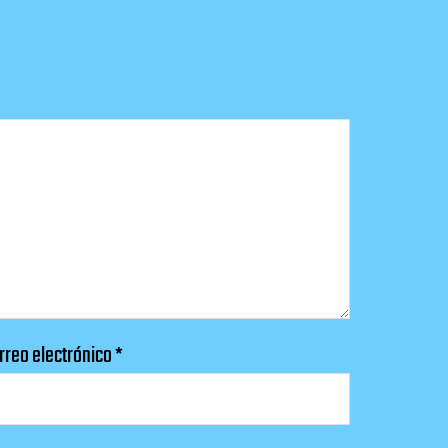
rreo electrónico
*