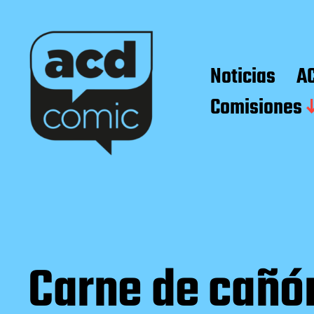
Noticias
A
Comisiones
Carne de cañó