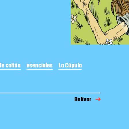
de cañón
esenciales
La Cúpula
Bolívar