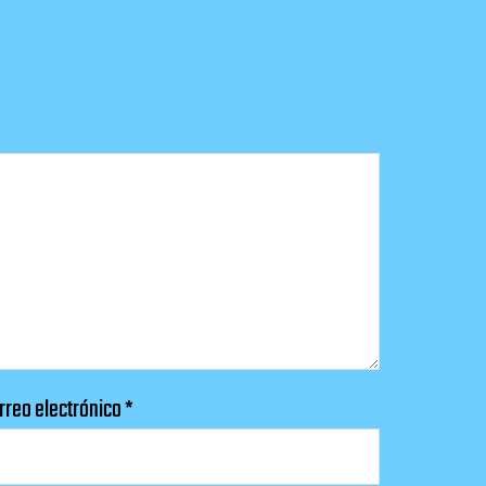
rreo electrónico
*