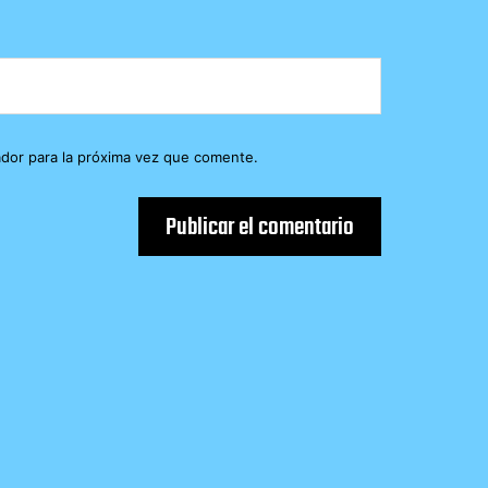
dor para la próxima vez que comente.