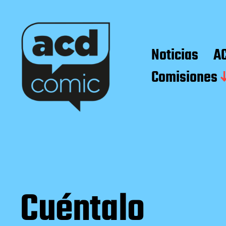
Noticias
A
Comisiones
Cuéntalo