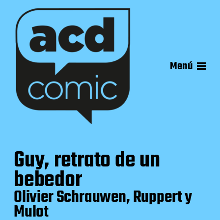
Menú
Guy, retrato de un
bebedor
Olivier Schrauwen, Ruppert y
Mulot