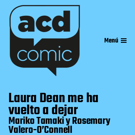
Menú
Laura Dean me ha
vuelto a dejar
Mariko Tamaki y Rosemary
Valero-O’Connell