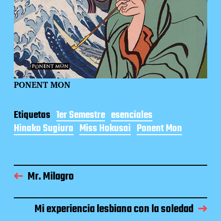
PONENT MON
Etiquetas
1er Semestre
esenciales
Hinako Sugiura
Miss Hokusai
Ponent Mon
Mr. Milagro
Mi experiencia lesbiana con la soledad