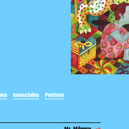
ens
esenciales
Pantera