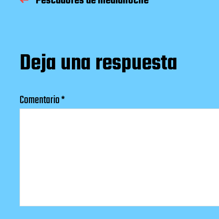
Pescadores de medianoche
Deja una respuesta
Comentario
*