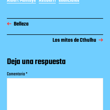
Albert Monteys
Astiberri
esenciales
Belleza
Los mitos de Cthulhu
Deja una respuesta
Comentario
*