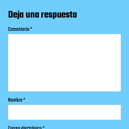
Deja una respuesta
Comentario
*
Nombre
*
Correo electrónico
*