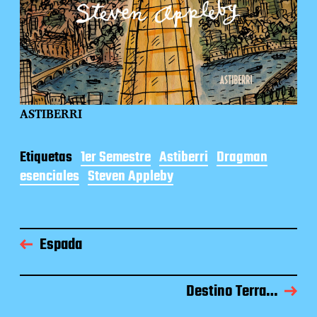
ASTIBERRI
Etiquetas
1er Semestre
Astiberri
Dragman
esenciales
Steven Appleby
Espada
Destino Terra…