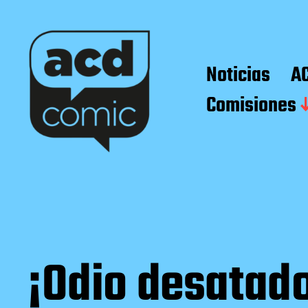
Noticias
A
Comisiones
¡Odio desatad