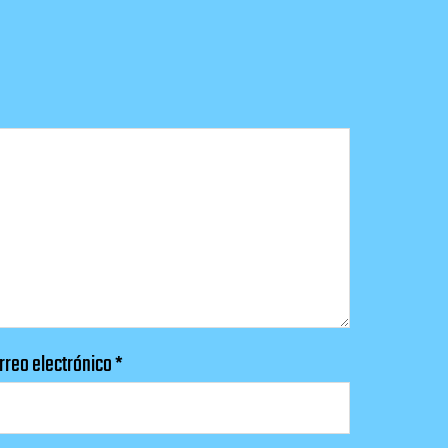
rreo electrónico
*