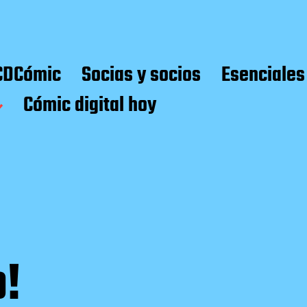
CDCómic
Socias y socios
Esenciales
Cómic digital hoy
o!