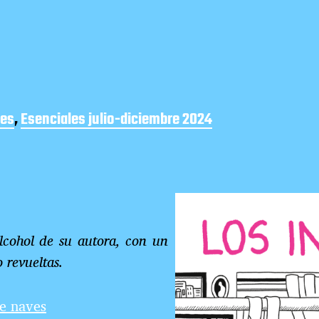
les
,
Esenciales julio-diciembre 2024
alcohol de su autora, con un
 revueltas.
e naves