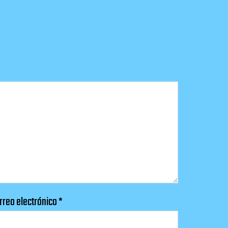
rreo electrónico
*