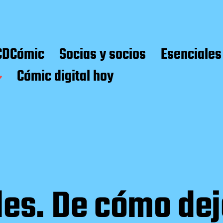
CDCómic
Socias y socios
Esenciales
Cómic digital hoy
les. De cómo dej