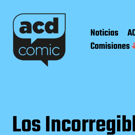
Noticias
A
Comisiones
Los Incorregib