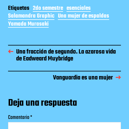
Etiquetas
2do semestre
esenciales
Salamandra Graphic
Una mujer de espaldas
Yamada Murasaki
Una fracción de segundo. La azarosa vida
de Eadweard Muybridge
Vanguardia es una mujer
Deja una respuesta
Comentario
*