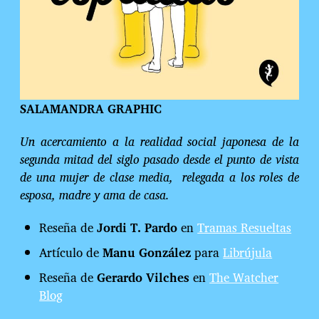
SALAMANDRA GRAPHIC
Un acercamiento a la realidad social japonesa de la
segunda mitad del siglo pasado desde el punto de vista
de una mujer de clase media, relegada a los roles de
esposa, madre y ama de casa.
Reseña de
Jordi T. Pardo
en
Tramas Resueltas
Artículo de
Manu González
para
Librújula
Reseña de
Gerardo Vilches
en
The Watcher
Blog