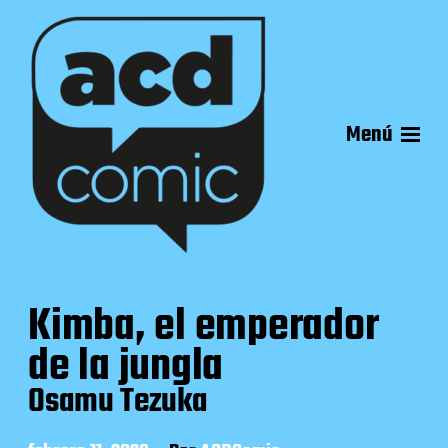
Menú
Kimba, el emperador
de la jungla
Osamu Tezuka