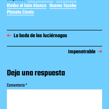
Kimba el león blanco
Osamu Tezuka
Planeta Cómic
La boda de las luciérnagas
Impenetrable
Deja una respuesta
Comentario
*