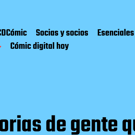
CDCómic
Socias y socios
Esenciales
Cómic digital hoy
orias de gente 