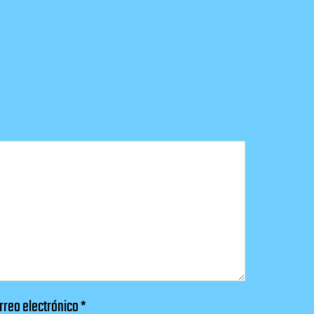
rreo electrónico
*