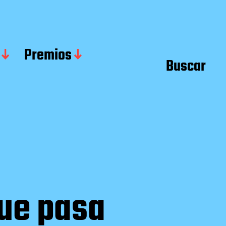
Premios
Buscar
que pasa