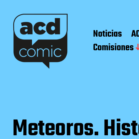
Noticias
A
Comisiones
Meteoros. Hist