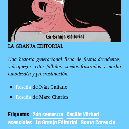
LA GRANJA EDITORIAL
Una historia generacional llena de fiestas decadentes,
videojuegos, citas fallidas, sueños frustrados y mucho
autodesdén y procrastinación.
Reseña
de Iván Galiano
Reseña
de Marc Charles
Etiquetas
2do semestre
Cecilia Vårhed
esenciales
La Granja Editorial
Santa Carencia