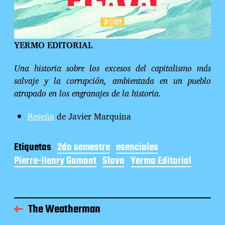
YERMO EDITORIAL
Una historia sobre los excesos del capitalismo más
salvaje y la corrupción, ambientada en un pueblo
atrapado en los engranajes de la historia.
Reseña
de Javier Marquina
Etiquetas
2do semestre
esenciales
Pierre-Henry Gomont
Slava
Yermo Editorial
The Weatherman