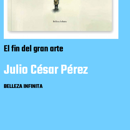
El fin del gran arte
Julio César Pérez
BELLEZA INFINITA