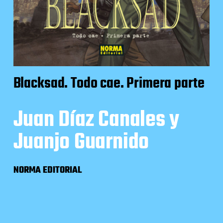
Blacksad. Todo cae. Primera parte
Juan Díaz Canales y
Juanjo Guarnido
NORMA EDITORIAL