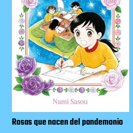
Rosas que nacen del pandemonio