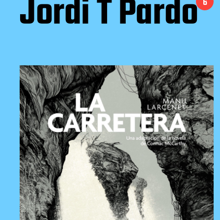
Jordi T Pardo
6