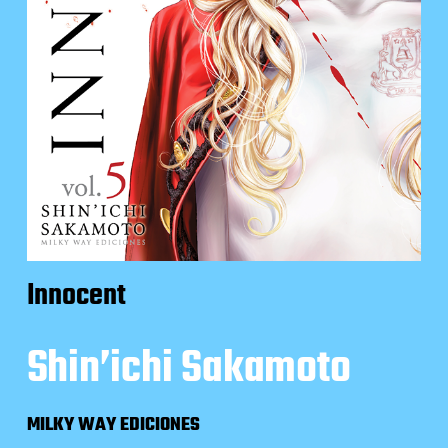
Innocent
Shin’ichi Sakamoto
MILKY WAY EDICIONES