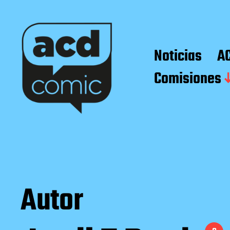
Noticias
A
Comisiones
Autor