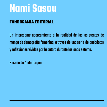
Nami Sasou
FANDOGAMIA EDITORIAL
Un interesante acercamiento a la realidad de las asistentes de
manga de demografía femenina, a través de una serie de anécdotas
y reflexiones vividas por la autora durante los años setenta.
Reseña de Ander Luque