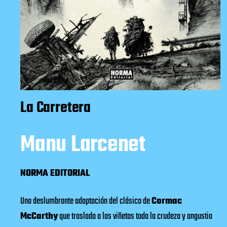
La Carretera
Manu Larcenet
NORMA EDITORIAL
Una deslumbrante adaptación del clásico de
Cormac
McCarthy
que traslada a las viñetas toda la crudeza y angustia