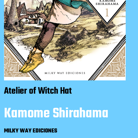
Atelier of Witch Hat
Kamome Shirahama
MILKY WAY EDICIONES