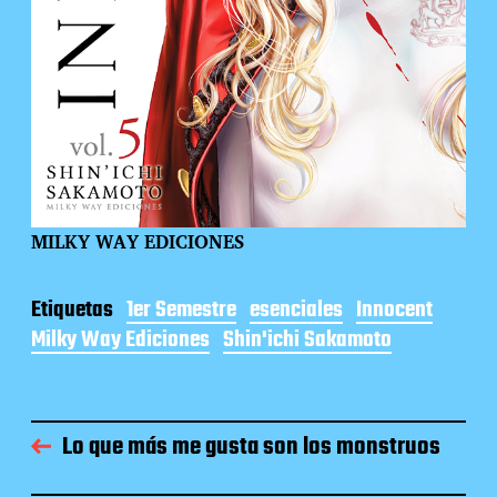
MILKY WAY EDICIONES
Etiquetas
1er Semestre
esenciales
Innocent
Milky Way Ediciones
Shin'ichi Sakamoto
Lo que más me gusta son los monstruos