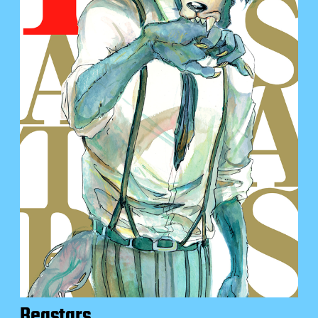
Beastars