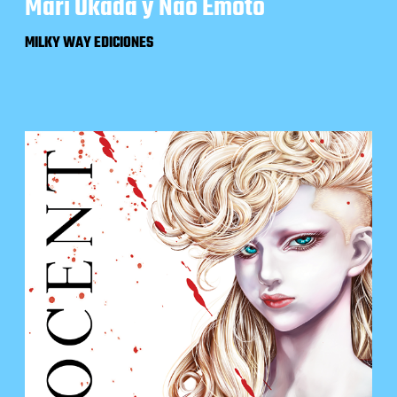
Mari Okada y Nao Emoto
MILKY WAY EDICIONES