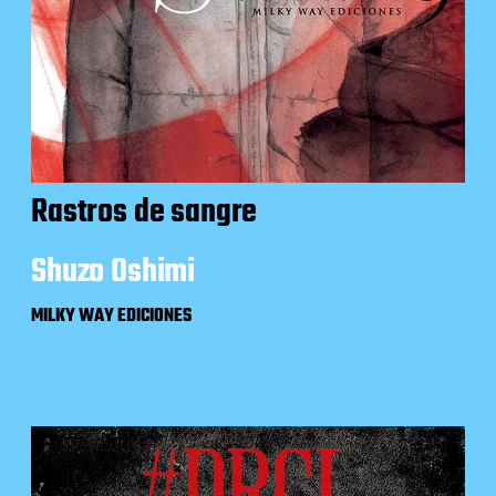
Rastros de sangre
Shuzo Oshimi
MILKY WAY EDICIONES