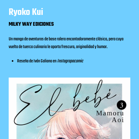
Ryoko Kui
MILKY WAY EDICIONES
Un manga de aventuras de base rolera encantadoramente clásico, pero cuya
vuelta de tuerca culinaria le aporta frescura, originalidad y humor.
Reseña de Iván Galiano en
Instagrapacomic