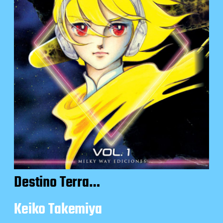
Destino Terra…
Keiko Takemiya