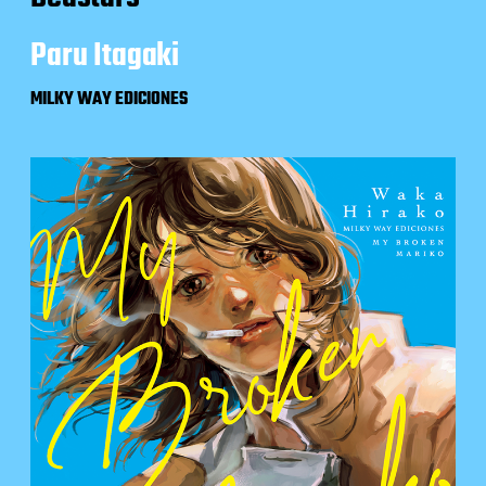
Paru Itagaki
MILKY WAY EDICIONES