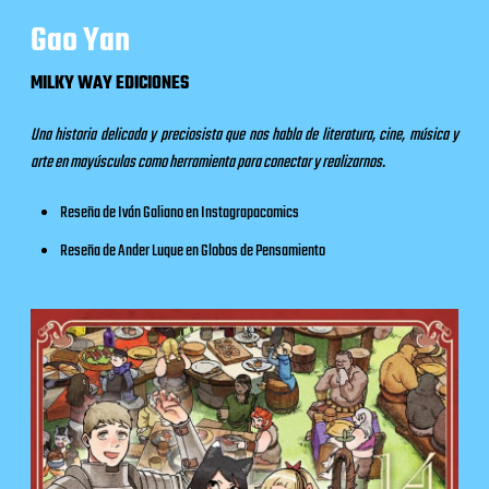
Gao Yan
MILKY WAY EDICIONES
Una historia delicada y preciosista que nos habla de literatura, cine, música y
arte en mayúsculas como herramienta para conectar y realizarnos.
Reseña de Iván Galiano en
Instagrapacomics
Reseña de Ander Luque en
Globos de Pensamiento