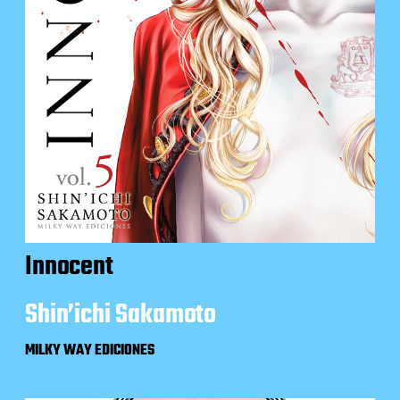
Innocent
Shin’ichi Sakamoto
MILKY WAY EDICIONES