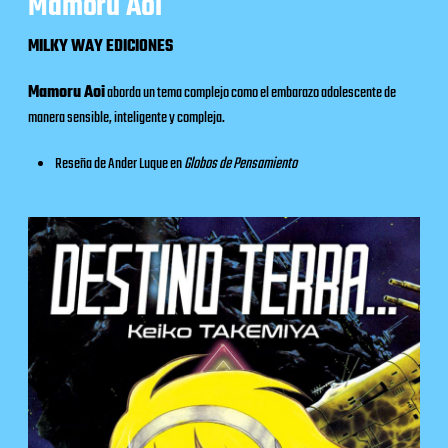
Mamoru Aoi
MILKY WAY EDICIONES
Mamoru Aoi
aborda un tema complejo como el embarazo adolescente de
manera sensible, inteligente y compleja.
Reseña de Ander Luque en
Globos de Pensamiento