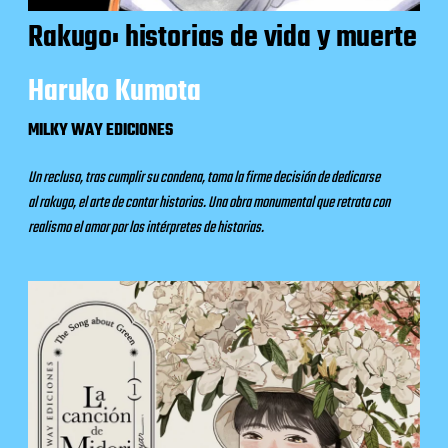
Rakugo: historias de vida y muerte
Haruko Kumota
MILKY WAY EDICIONES
Un recluso, tras cumplir su condena, toma la firme decisión de dedicarse
al rakugo, el arte de contar historias. U
na obra monumental que retrata con
realismo el amor por los intérpretes de historias.