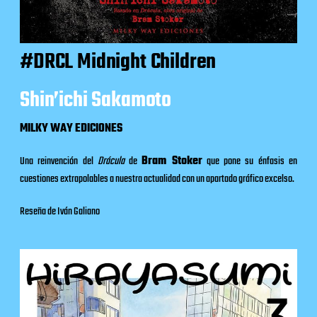
#DRCL Midnight Children
Shin’ichi Sakamoto
MILKY WAY EDICIONES
Una reinvención del
Drácula
de
Bram Stoker
que pone su énfasis en
cuestiones extrapolables a nuestra actualidad con un apartado gráfico excelso.
Reseña de Iván Galiano