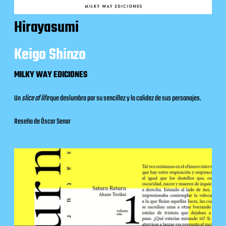
Hirayasumi
Keigo Shinzo
MILKY WAY EDICIONES
Un
slice of life
que deslumbra por su sencillez y la calidez de sus personajes.
Reseña de Óscar Senar