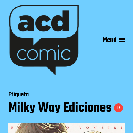
Menú
Etiqueta
Milky Way Ediciones
17