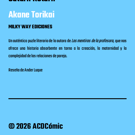
Akane Torikai
MILKY WAY EDICIONES
Un auténtico puzle literario de la autora de
Las mentiras de la profesora,
que nos
ofrece una historia absorbente en torno a la creación, la maternidad y la
complejidad de las relaciones de pareja.
Reseña de Ander Luque
© 2026 ACDCómic