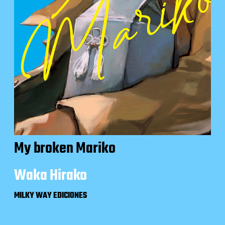
My broken Mariko
Waka Hirako
MILKY WAY EDICIONES