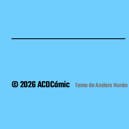
© 2026 ACDCómic
Tema de
Anders Norén