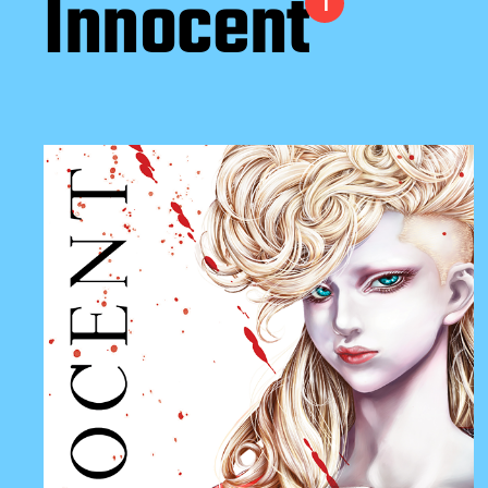
Innocent
1