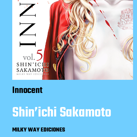
Innocent
Shin’ichi Sakamoto
MILKY WAY EDICIONES