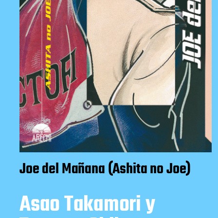
Joe del Mañana (Ashita no Joe)
Asao Takamori y