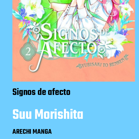
Signos de afecto
Suu Morishita
ARECHI MANGA