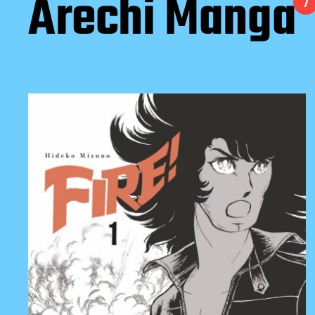
Arechi Manga
7