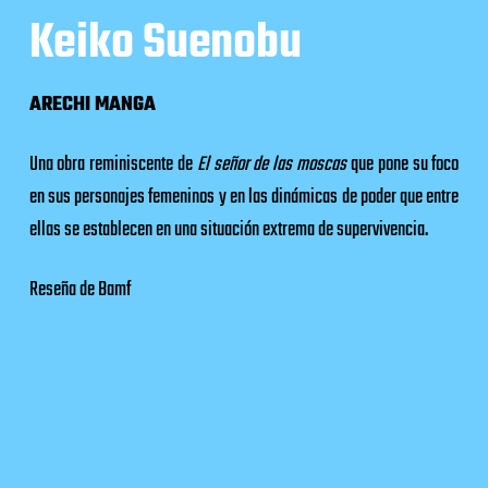
Keiko Suenobu
ARECHI MANGA
Una obra reminiscente de
El señor de las moscas
que pone su foco
en sus personajes femeninos y en las dinámicas de poder que entre
ellas se establecen en una situación extrema de supervivencia.
Reseña de Bamf