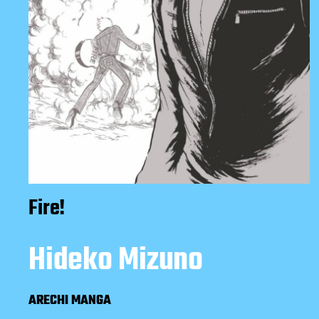
Fire!
Hideko Mizuno
ARECHI MANGA