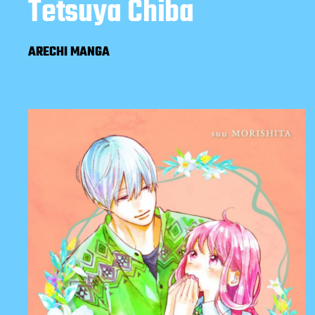
Tetsuya Chiba
ARECHI MANGA