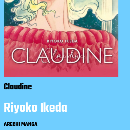
Claudine
Riyoko Ikeda
ARECHI MANGA