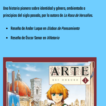
Una historia pionera sobre identidad y género, ambientada a
principios del siglo pasado, por la autora de
La Rosa de Versalles
.
Reseña de Ander Luque en
Globos de Pensamiento
Reseña de Óscar Senar en
Viñetario