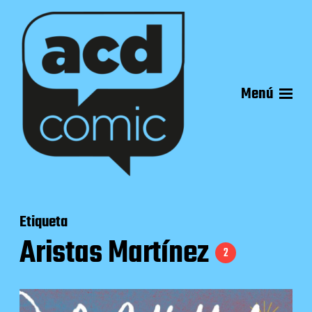
Menú
Etiqueta
Aristas Martínez
2