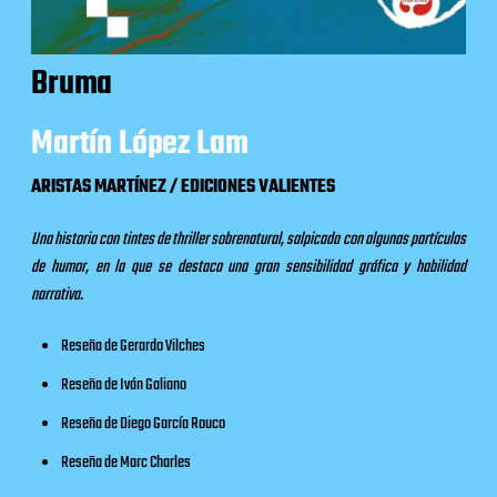
Bruma
Martín López Lam
ARISTAS MARTÍNEZ / EDICIONES VALIENTES
Una historia con tintes de thriller sobrenatural, salpicada con algunas partículas
de humor, en la que se destaca una gran sensibilidad gráfica y habilidad
narrativa.
Reseña
de Gerardo Vilches
Reseña
de Iván Galiano
Reseña
de Diego García Rouco
Reseña
de Marc Charles