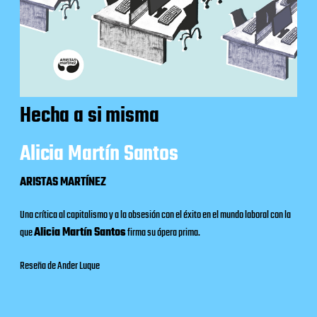
Hecha a si misma
Alicia Martín Santos
ARISTAS MARTÍNEZ
Una crítica al capitalismo y a la obsesión con el éxito en el mundo laboral con la
que
Alicia Martín Santos
firma su ópera prima.
Reseña de Ander Luque