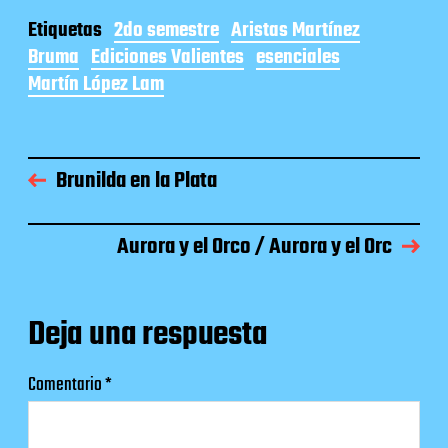
Etiquetas
2do semestre
Aristas Martínez
Bruma
Ediciones Valientes
esenciales
Martín López Lam
Brunilda en la Plata
Aurora y el Orco / Aurora y el Orc
Deja una respuesta
Comentario
*