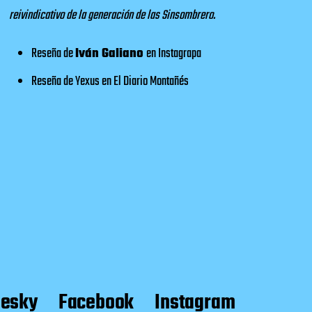
reivindicativo de la generación de las Sinsombrero.
Reseña de
Iván Galiano
en
Instagrapa
Reseña de Yexus en
El Diario Montañés
uesky
Facebook
Instagram