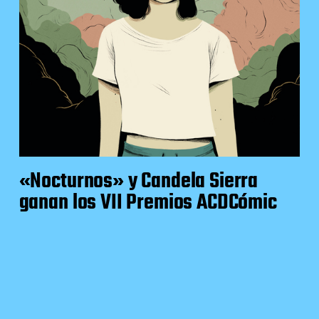
«Nocturnos» y Candela Sierra
ganan los VII Premios ACDCómic