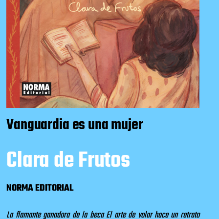
Vanguardia es una mujer
Clara de Frutos
NORMA EDITORIAL
La flamante ganadora de la beca El arte de volar hace un retrato