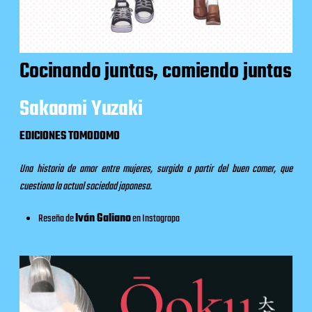
Cocinando juntas, comiendo juntas
Sakaomi Yuzaki
EDICIONES TOMODOMO
Una historia de amor entre mujeres, surgida a partir del buen comer, que
cuestiona la actual sociedad japonesa
.
Reseña de
Iván Galiano
en
Instagrapa