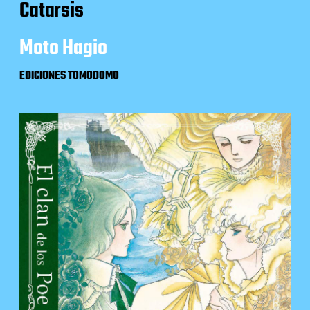
Catarsis
Moto Hagio
EDICIONES TOMODOMO