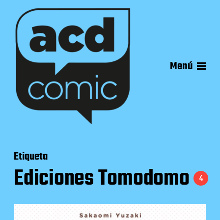
Menú
Etiqueta
Ediciones Tomodomo
4