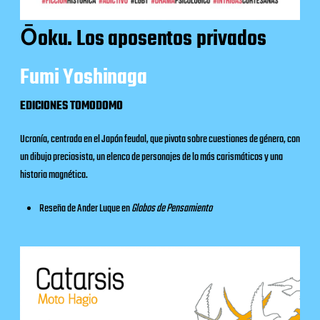
Ōoku. Los aposentos privados
Fumi Yoshinaga
EDICIONES TOMODOMO
Ucronía, centrada en el Japón feudal, que pivota sobre cuestiones de género, con
un dibujo preciosista, un elenco de personajes de lo más carismáticos y una
historia magnética.
Reseña de Ander Luque en
Globos de Pensamiento