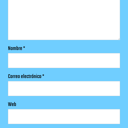
Nombre
*
Correo electrónico
*
Web