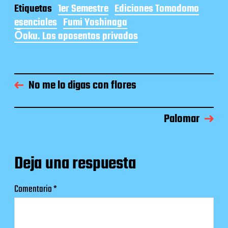
Etiquetas
1er Semestre
Ediciones Tomodomo
esenciales
Fumi Yoshinaga
Ōoku. Los aposentos privados
No me lo digas con flores
Palomar
Deja una respuesta
Comentario
*