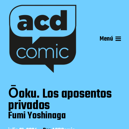
Menú
Ōoku. Los aposentos
privados
Fumi Yoshinaga