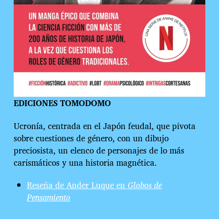
EDICIONES TOMODOMO
Ucronía, centrada en el Japón feudal, que pivota
sobre cuestiones de género, con un dibujo
preciosista, un elenco de personajes de lo más
carismáticos y una historia magnética.
Reseña de Ander Luque en
Globos de
Pensamiento