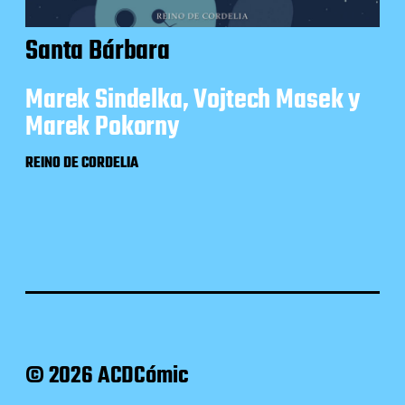
Santa Bárbara
Marek Sindelka, Vojtech Masek y
Marek Pokorny
REINO DE CORDELIA
© 2026 ACDCómic