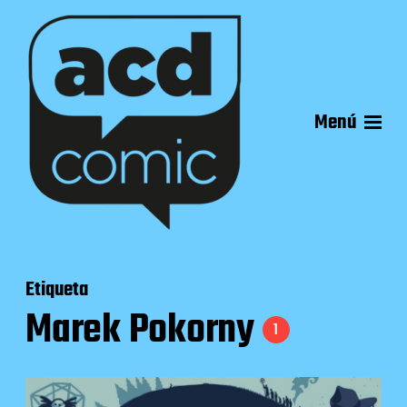
Menú
Etiqueta
Marek Pokorny
1