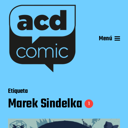
Menú
Etiqueta
Marek Sindelka
1