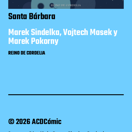
Santa Bárbara
Marek Sindelka, Vojtech Masek y
Marek Pokorny
REINO DE CORDELIA
© 2026 ACDCómic