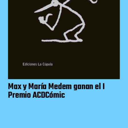
Max y María Medem ganan el I
Premio ACDCómic