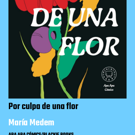
Por culpa de una flor
María Medem