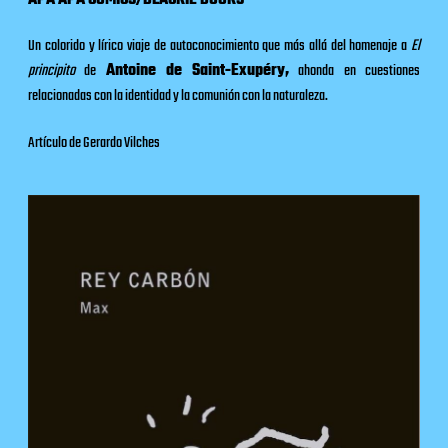
APA APA CÓMICS/BLACKIE BOOKS
Un colorido y lírico viaje de autoconocimiento que más allá del homenaje a
El
principito
de
Antoine de Saint-Exupéry,
ahonda en cuestiones
relacionadas con la identidad y la comunión con la naturaleza.
Artículo de Gerardo Vilches