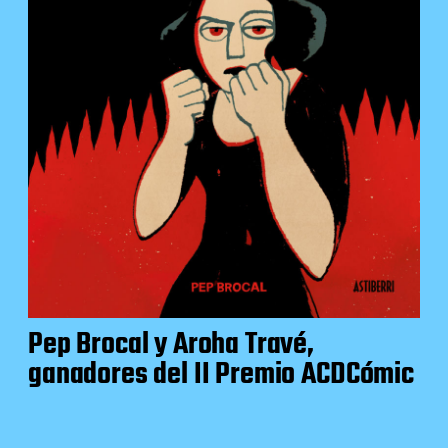
Pep Brocal y Aroha Travé,
ganadores del II Premio ACDCómic