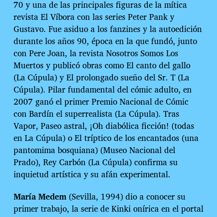
70 y una de las principales figuras de la mítica
revista El Víbora con las series Peter Pank y
Gustavo. Fue asiduo a los fanzines y la autoedición
durante los años 90, época en la que fundó, junto
con Pere Joan, la revista Nosotros Somos Los
Muertos y publicó obras como El canto del gallo
(La Cúpula) y El prolongado sueño del Sr. T (La
Cúpula). Pilar fundamental del cómic adulto, en
2007 ganó el primer Premio Nacional de Cómic
con Bardín el superrealista (La Cúpula). Tras
Vapor, Paseo astral, ¡Oh diabólica ficción! (todas
en La Cúpula) o El tríptico de los encantados (una
pantomima bosquiana) (Museo Nacional del
Prado), Rey Carbón (La Cúpula) confirma su
inquietud artística y su afán experimental.
María Medem
(Sevilla, 1994) dio a conocer su
primer trabajo, la serie de Kinki onírica en el portal