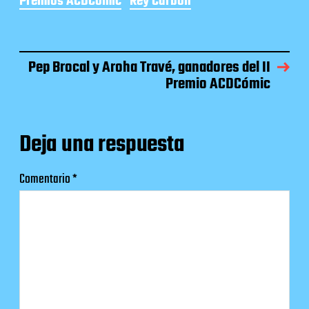
Premios ACDCómic
Rey Carbón
Pep Brocal y Aroha Travé, ganadores del II
Premio ACDCómic
Deja una respuesta
Comentario
*