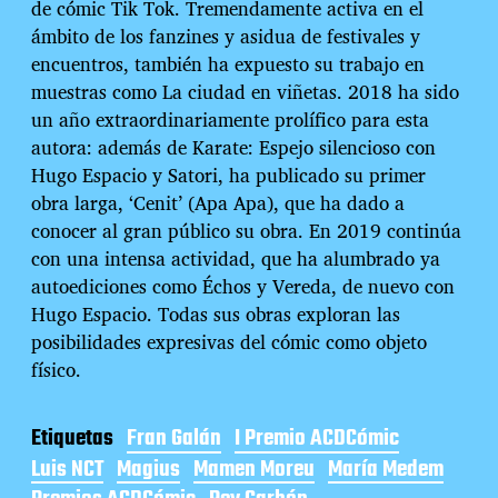
de cómic Tik Tok. Tremendamente activa en el
ámbito de los fanzines y asidua de festivales y
encuentros, también ha expuesto su trabajo en
muestras como La ciudad en viñetas. 2018 ha sido
un año extraordinariamente prolífico para esta
autora: además de Karate: Espejo silencioso con
Hugo Espacio y Satori, ha publicado su primer
obra larga, ‘Cenit’ (Apa Apa), que ha dado a
conocer al gran público su obra. En 2019 continúa
con una intensa actividad, que ha alumbrado ya
autoediciones como Échos y Vereda, de nuevo con
Hugo Espacio. Todas sus obras exploran las
posibilidades expresivas del cómic como objeto
físico.
Etiquetas
Fran Galán
I Premio ACDCómic
Luis NCT
Magius
Mamen Moreu
María Medem