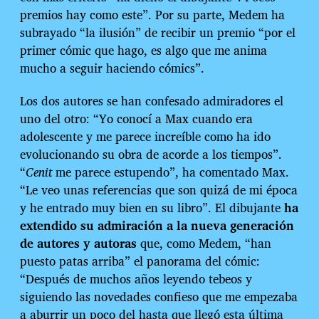
premios hay como este”. Por su parte, Medem ha
subrayado “la ilusión” de recibir un premio “por el
primer cómic que hago, es algo que me anima
mucho a seguir haciendo cómics”.
Los dos autores se han confesado admiradores el
uno del otro: “Yo conocí a Max cuando era
adolescente y me parece increíble como ha ido
evolucionando su obra de acorde a los tiempos”.
“
Cenit
me parece estupendo”, ha comentado Max.
“Le veo unas referencias que son quizá de mi época
y he entrado muy bien en su libro”. El dibujante
ha
extendido su admiración a la nueva generación
de autores y autoras
que, como Medem, “han
puesto patas arriba” el panorama del cómic:
“Después de muchos años leyendo tebeos y
siguiendo las novedades confieso que me empezaba
a aburrir un poco del hasta que llegó esta última