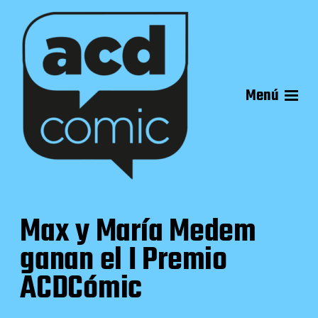
Menú
Max y María Medem
ganan el I Premio
ACDCómic