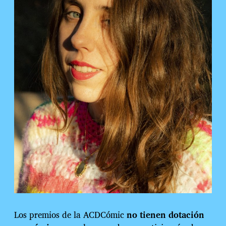
Los premios de la ACDCómic
no tienen dotación