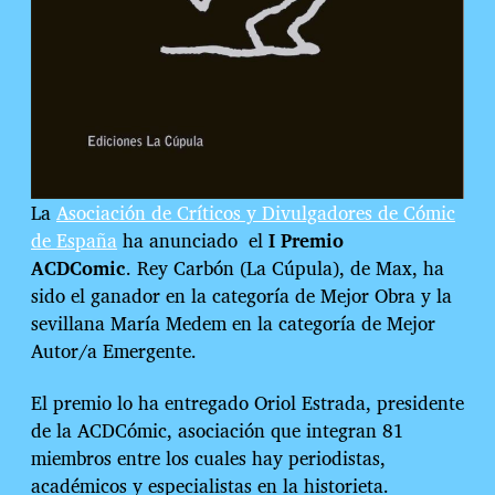
La
Asociación de Críticos y Divulgadores de Cómic
de España
ha anunciado el
I Premio
ACDComic
. Rey Carbón (La Cúpula), de Max, ha
sido el ganador en la categoría de Mejor Obra y la
sevillana María Medem en la categoría de Mejor
Autor/a Emergente.
El premio lo ha entregado Oriol Estrada, presidente
de la ACDCómic, asociación que integran 81
miembros entre los cuales hay periodistas,
académicos y especialistas en la historieta.