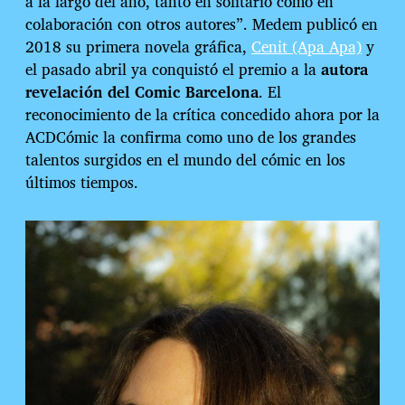
a la largo del año, tanto en solitario como en
colaboración con otros autores”. Medem publicó en
2018 su primera novela gráfica,
Cenit (Apa Apa)
y
el pasado abril ya conquistó el premio a la
autora
revelación del Comic Barcelona
. El
reconocimiento de la crítica concedido ahora por la
ACDCómic la confirma como uno de los grandes
talentos surgidos en el mundo del cómic en los
últimos tiempos.