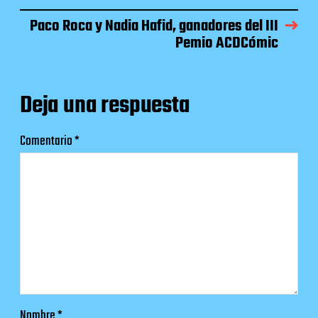
Paco Roca y Nadia Hafid, ganadores del III
Pemio ACDCómic
Deja una respuesta
Comentario
*
Nombre
*