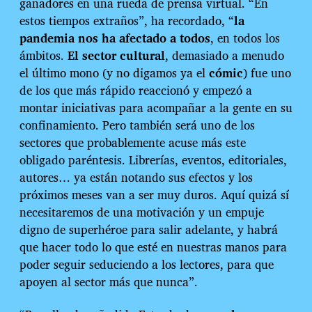
ganadores en una rueda de prensa virtual. “En
estos tiempos extraños”, ha recordado, “
la
pandemia nos ha afectado a todos
, en todos los
ámbitos.
El sector cultural
, demasiado a menudo
el último mono (y no digamos ya el
cómic
) fue uno
de los que más rápido reaccionó y empezó a
montar iniciativas para acompañar a la gente en su
confinamiento. Pero también será uno de los
sectores que probablemente acuse más este
obligado paréntesis. Librerías, eventos, editoriales,
autores… ya están notando sus efectos y los
próximos meses van a ser muy duros. Aquí quizá sí
necesitaremos de una motivación y un empuje
digno de superhéroe para salir adelante, y habrá
que hacer todo lo que esté en nuestras manos para
poder seguir seduciendo a los lectores, para que
apoyen al sector más que nunca”.