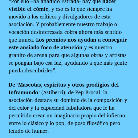
“Por ello –ha añadido Estrada- hay que
hacer
visible el cómic
, y eso es lo que siempre ha
movido a los críticos y divulgadores de esta
asociación. Y probablemente nuestro trabajo o
vocación desinteresada cobra ahora más sentido
que nunca.
Los premios nos ayudan a conseguir
este ansiado foco de atención
y es nuestro
granito de arena para que algunas obras y artistas
se pongan bajo esa luz, ayudando a que más gente
pueda descubrirles”.
De ‘Mascotas, espíritus y otros prodigios del
Inframundo’
(Astiberri), de Pep Brocal, la
asociación destaca su dominio de la composición y
del color y la capacidad fabuladora que le ha
permitido crear un imaginario propio del infierno,
entre lo clásico y lo pop, de poso filosófico pero
teñido de humor.