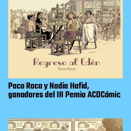
Paco Roca y Nadia Hafid,
ganadores del III Pemio ACDCómic