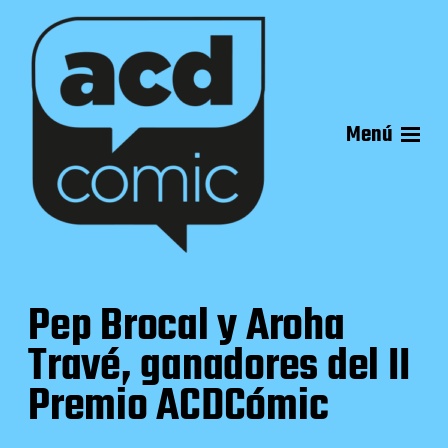
Menú
Pep Brocal y Aroha
Travé, ganadores del II
Premio ACDCómic