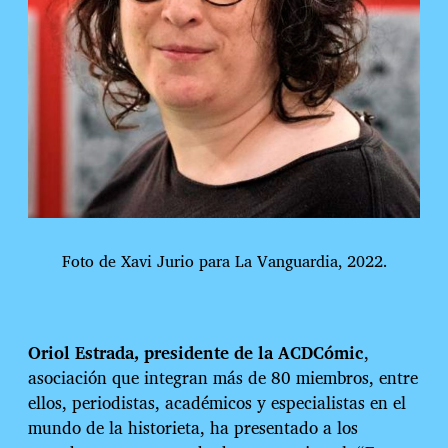
Foto de Xavi Jurio para La Vanguardia, 2022.
Oriol Estrada, presidente de la ACDCómic
,
asociación que integran más de 80 miembros, entre
ellos, periodistas, académicos y especialistas en el
mundo de la historieta, ha presentado a los