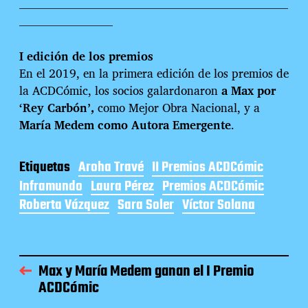
———————————————————————
————————
I edición de los premios
En el 2019, en la primera edición de los premios de
la ACDCómic, los socios galardonaron
a Max por
‘Rey Carbón’,
como Mejor Obra Nacional, y a
María Medem como Autora Emergente
.
Etiquetas
Aroha Travé
II Premios ACDCómic
Inframundo
Laura Pérez
Premios ACDCómic
Roberta Vázquez
Sara Soler
Víctor Solana
Max y María Medem ganan el I Premio
ACDCómic