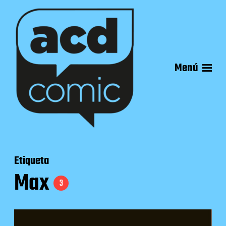
Menú
Etiqueta
Max
3