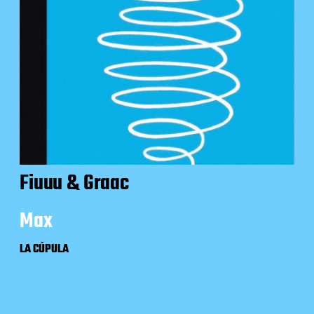
Fiuuu & Graac
Max
LA CÚPULA