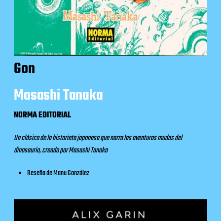
Gon
Masashi Tanaka
NORMA EDITORIAL
Un clásico de la historieta japonesa que narra las aventuras mudas del
dinosaurio, creado por Masashi Tanaka
Reseña
de Manu González