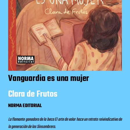
Vanguardia es una mujer
Clara de Frutos
NORMA EDITORIAL
La flamante ganadora de la beca El arte de volar hace un retrato reivindicativo de
la generación de las Sinsombrero.