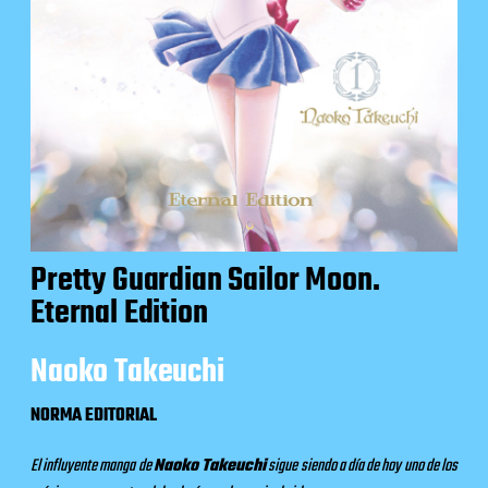
Pretty Guardian Sailor Moon.
Eternal Edition
Naoko Takeuchi
NORMA EDITORIAL
El influyente manga de
Naoko Takeuchi
sigue siendo a día de hoy uno de los