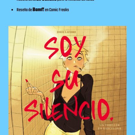
Reseña de
Bamf!
en
Comic Freaks