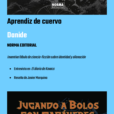
Aprendiz de cuervo
Danide
NORMA EDITORIAL
Inventiva fábula de ciencia-ficción sobre identidad y alienación
Entrevista
en
El diario de Kovacs
Reseña
de Javier Marquina