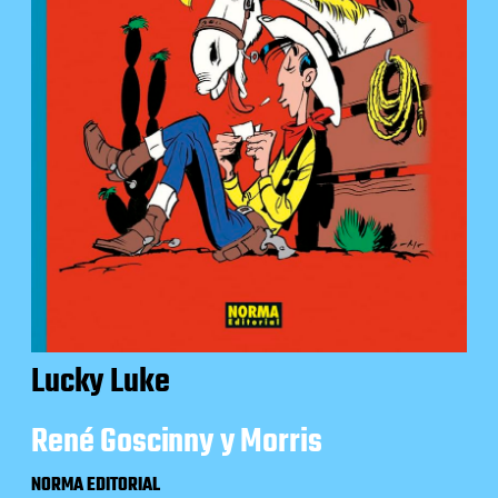
Lucky Luke
René Goscinny y Morris
NORMA EDITORIAL