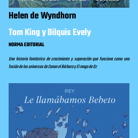
Helen de Wyndhorn
Tom King y Bilquis Evely
NORMA EDITORIAL
Una historia fantástica de crecimiento y superación que funciona como una
fusión de los universos de Conan el Bárbaro y El mago de Oz