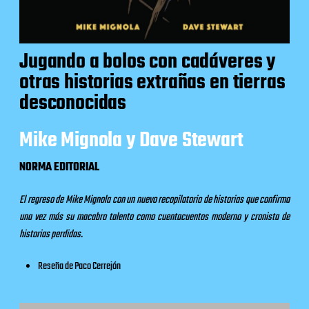
Jugando a bolos con cadáveres y
otras historias extrañas en tierras
desconocidas
Mike Mignola y Dave Stewart
NORMA EDITORIAL
El regreso de Mike Mignola con un nuevo recopilatorio de historias que confirma
una vez más su macabro talento como cuentacuentos moderno y cronista de
historias perdidas.
Reseña
de Paco Cerrejón