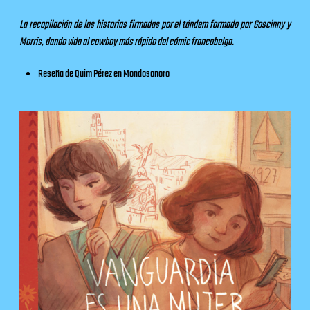
La recopilación de las historias firmadas por el tándem formado por Goscinny y
Morris, dando vida al cowboy más rápido del cómic francobelga.
Reseña de Quim Pérez en
Mondosonoro