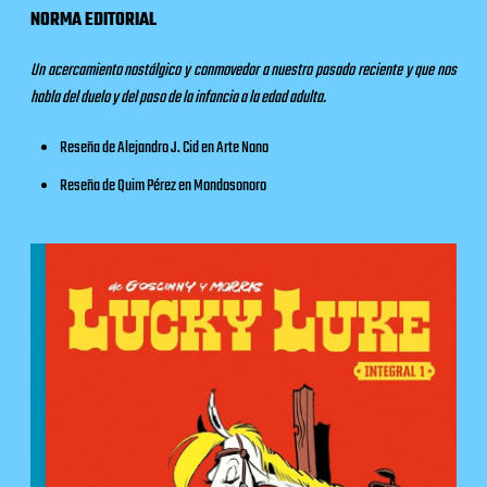
NORMA EDITORIAL
Un acercamiento nostálgico y conmovedor a nuestro pasado reciente y que nos
habla del duelo y del paso de la infancia a la edad adulta.
Reseña de Alejandro J. Cid en
Arte Nono
Reseña de Quim Pérez en
Mondosonoro