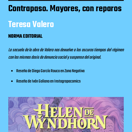
Contrapaso. Mayores, con reparos
Teresa Valero
NORMA EDITORIAL
La secuela de la obra de Valero nos devuelve a los oscuros tiempos del régimen
con las mismas dosis de denuncia social y suspense del original.
Reseña de Diego García Rouco en
Zona Negativa
Reseña de Iván Galiano en
Instagrapacomics