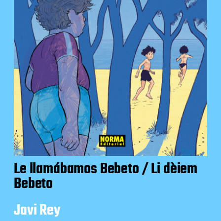
Le llamábamos Bebeto / Li dèiem
Bebeto
Javi Rey