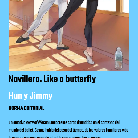
Navillera. Like a butterfly
Hun y Jimmy
NORMA EDITORIAL
Un emotivo
slice of life
con una potente carga dramática en el contexto del
mundo del ballet. Se nos habla del paso del tiempo, de los valores familiares y de