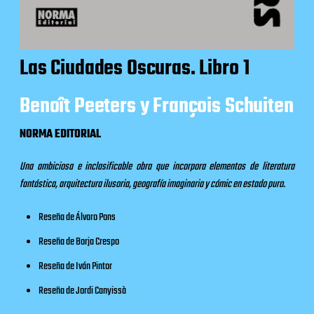
Las Ciudades Oscuras. Libro 1
Benoît Peeters y François Schuiten
NORMA EDITORIAL
Una ambiciosa e inclasificable obra que incorpora elementos de literatura
fantástica, arquitectura ilusoria, geografía imaginaria y cómic en estado puro.
Reseña
de Álvaro Pons
Reseña
de Borja Crespo
Reseña
de Iván Pintor
Reseña
de Jordi Canyissà