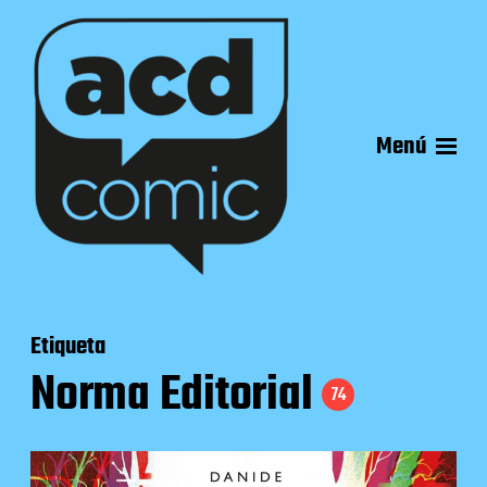
Menú
Etiqueta
Norma Editorial
74