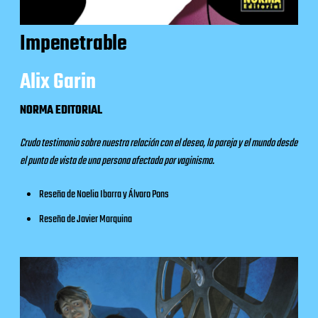
Impenetrable
Alix Garin
NORMA EDITORIAL
Crudo testimonio sobre nuestra relación con el deseo, la pareja y el mundo desde
el punto de vista de una persona afectada por vaginismo.
Reseña
de Noelia Ibarra y Álvaro Pons
Reseña
de Javier Marquina