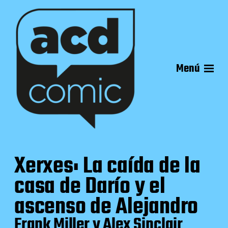
Menú
Xerxes: La caída de la
casa de Darío y el
ascenso de Alejandro
Frank Miller y Alex Sinclair