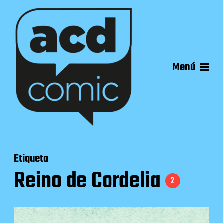
Menú
Etiqueta
Reino de Cordelia
2