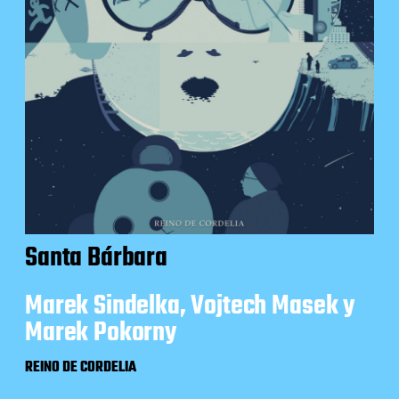
Santa Bárbara
Marek Sindelka, Vojtech Masek y
Marek Pokorny
REINO DE CORDELIA