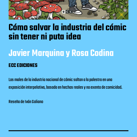
Cómo salvar la industria del cómic
sin tener ni puta idea
Javier Marquina y Rosa Codina
ECC EDICIONES
Los males de la industria nacional de cómic saltan a la palestra en una
exposición interpelativa, basada en hechos reales y no exenta de comicidad.
Reseña de Iván Galiano