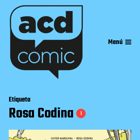
Menú
Etiqueta
Rosa Codina
1