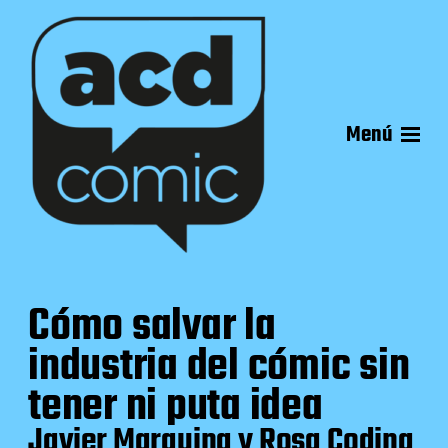
Menú
Cómo salvar la
industria del cómic sin
tener ni puta idea
Javier Marquina y Rosa Codina