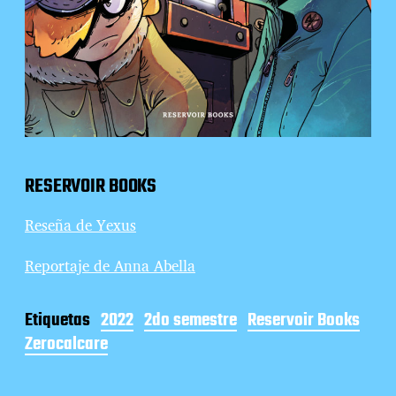
RESERVOIR BOOKS
Reseña de Yexus
Reportaje de Anna Abella
Etiquetas
2022
2do semestre
Reservoir Books
Zerocalcare