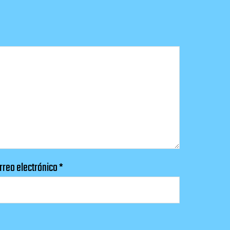
rreo electrónico
*