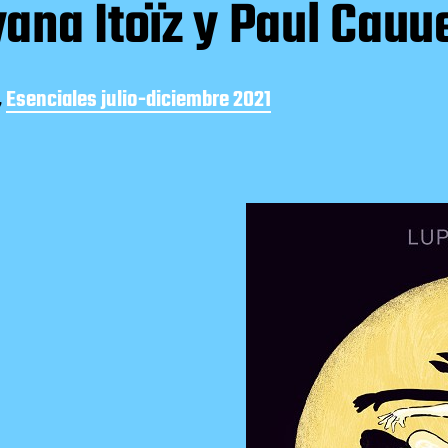
ana Itoïz y Paul Cauu
,
Esenciales julio-diciembre 2021