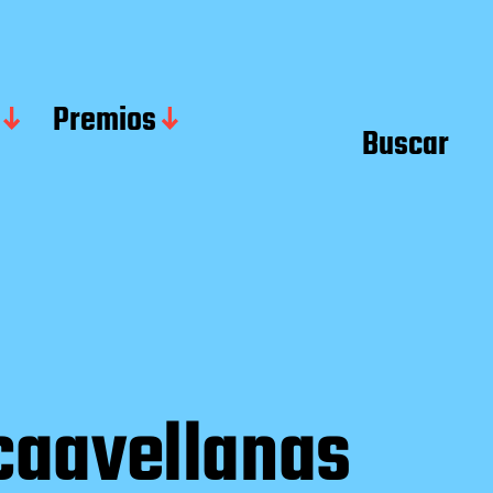
Premios
Buscar
scaavellanas