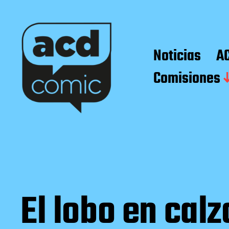
Noticias
A
Comisiones
El lobo en cal