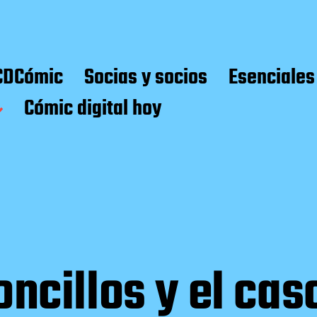
CDCómic
Socias y socios
Esenciales
Cómic digital hoy
zoncillos y el ca