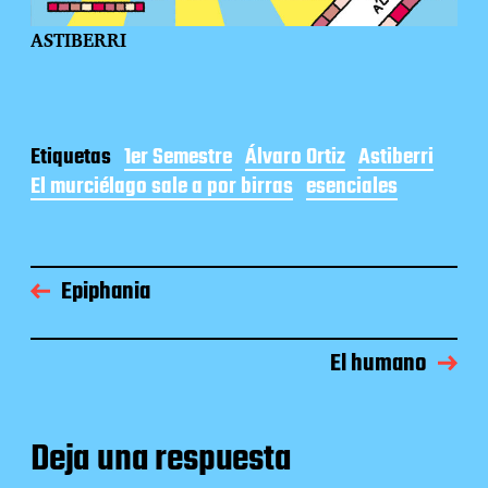
ASTIBERRI
Etiquetas
1er Semestre
Álvaro Ortiz
Astiberri
El murciélago sale a por birras
esenciales
Epiphania
El humano
Deja una respuesta