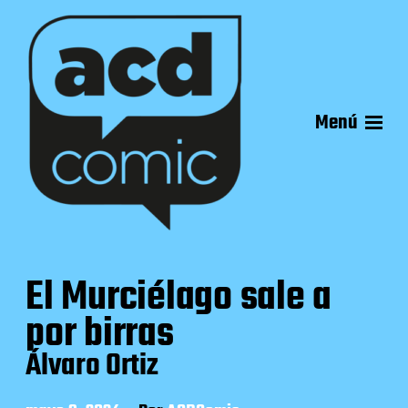
Menú
El Murciélago sale a
por birras
Álvaro Ortiz