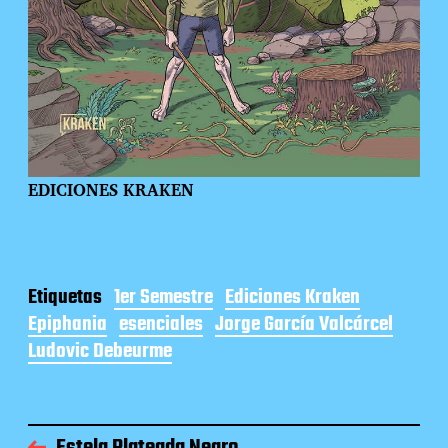
EDICIONES KRAKEN
Etiquetas
1er Semestre
Ediciones Kraken
Epiphania
esenciales
Jorge García Valcárcel
Ludovic Debeurme