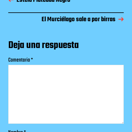
Estela Plateada Negro
El Murciélago sale a por birras
Deja una respuesta
Comentario
*