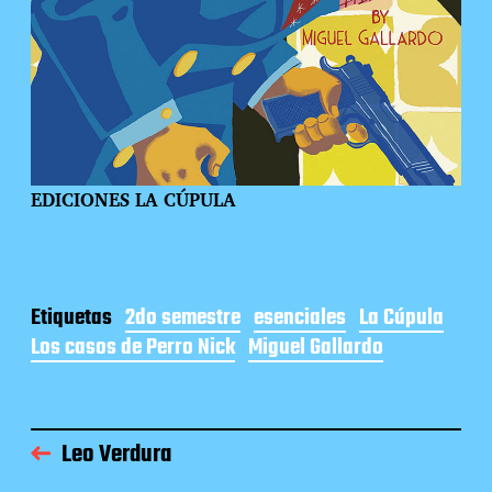
EDICIONES LA CÚPULA
Etiquetas
2do semestre
esenciales
La Cúpula
Los casos de Perro Nick
Miguel Gallardo
Leo Verdura