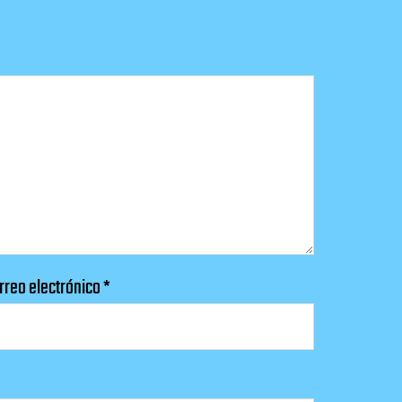
rreo electrónico
*