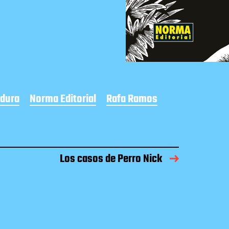
rdura
Norma Editorial
Rafa Ramos
Los casos de Perro Nick