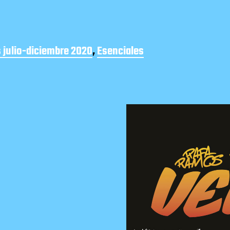
 julio-diciembre 2020
,
Esenciales