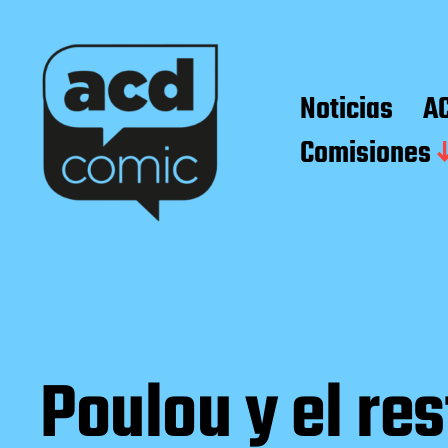
Noticias
A
Comisiones
Poulou y el res