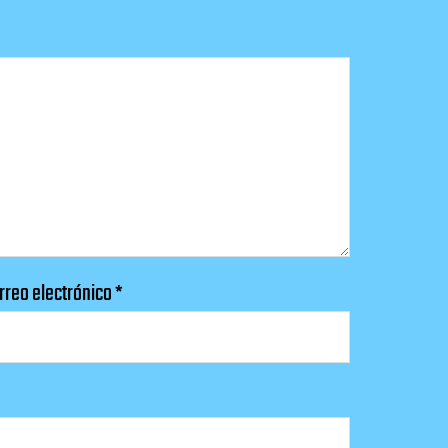
rreo electrónico
*