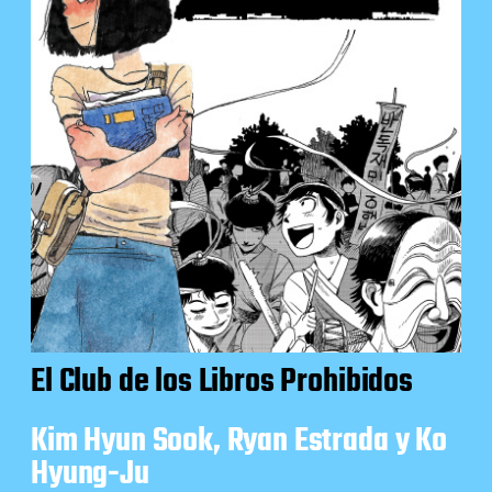
El Club de los Libros Prohibidos
Kim Hyun Sook, Ryan Estrada y Ko
Hyung-Ju