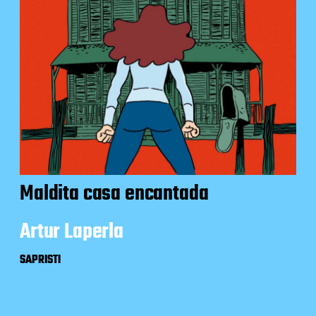
Maldita casa encantada
Artur Laperla
SAPRISTI