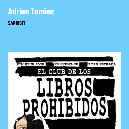
Adrian Tomine
SAPRISTI