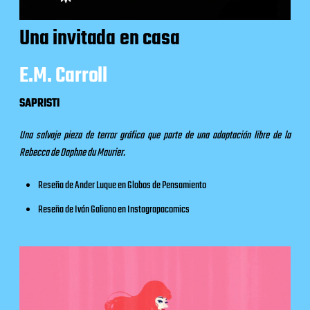
Una invitada en casa
E.M. Carroll
SAPRISTI
Una salvaje pieza de terror gráfico que parte de una adaptación libre de la
Rebecca de Daphne du Maurier.
Reseña de Ander Luque en
Globos de Pensamiento
Reseña de Iván Galiano en
Instagrapacomics