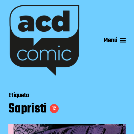
Menú
Etiqueta
Sapristi
12