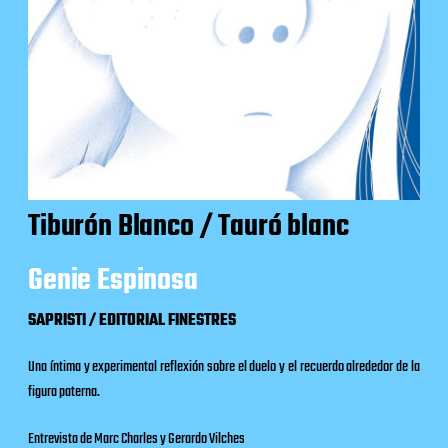
Tiburón Blanco / Tauró blanc
Genie Espinosa
SAPRISTI / EDITORIAL FINESTRES
Una íntima y experimental reflexión sobre el duelo y el recuerdo alrededor de la
figura paterna.
Entrevista de Marc Charles y Gerardo Vilches