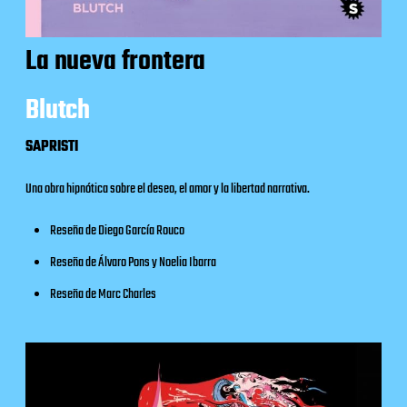
La nueva frontera
Blutch
SAPRISTI
Una obra hipnótica sobre el deseo, el amor y la libertad narrativa.
Reseña
de Diego García Rouco
Reseña
de Álvaro Pons y Noelia Ibarra
Reseña
de Marc Charles