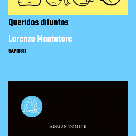
Queridos difuntos
Lorenzo Montatore
SAPRISTI