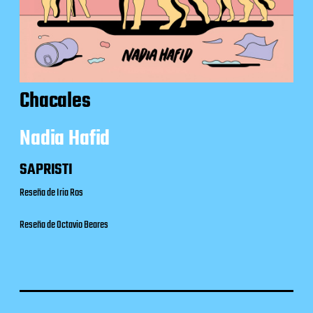
Chacales
Nadia Hafid
SAPRISTI
Reseña de Iria Ros
Reseña de Octavio Beares