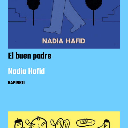
El buen padre
Nadia Hafid
SAPRISTI