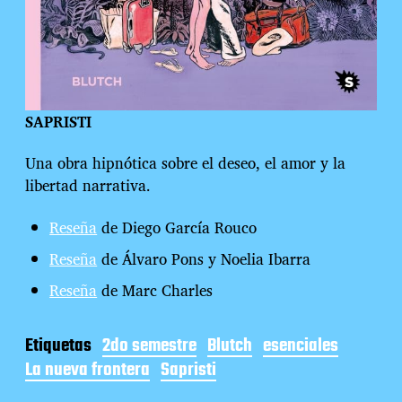
SAPRISTI
Una obra hipnótica sobre el deseo, el amor y la
libertad narrativa.
Reseña
de Diego García Rouco
Reseña
de Álvaro Pons y Noelia Ibarra
Reseña
de Marc Charles
Etiquetas
2do semestre
Blutch
esenciales
La nueva frontera
Sapristi