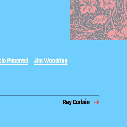
cio Pimentel
Jim Woodring
Rey Carbón