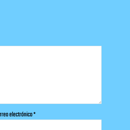
rreo electrónico
*