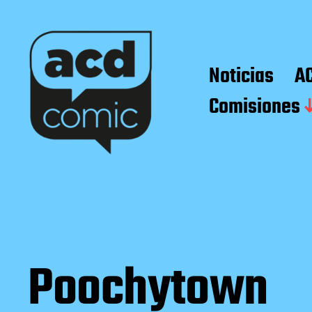
Noticias
A
Comisiones
Poochytown