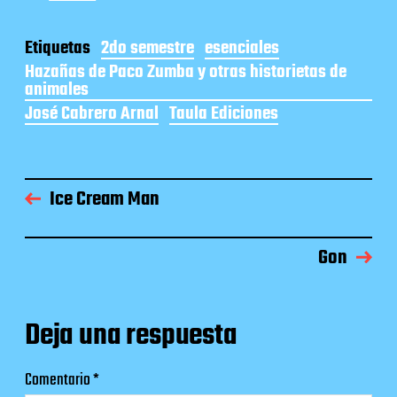
Etiquetas
2do semestre
esenciales
Hazañas de Paco Zumba y otras historietas de
animales
José Cabrero Arnal
Taula Ediciones
Ice Cream Man
Gon
Deja una respuesta
Comentario
*