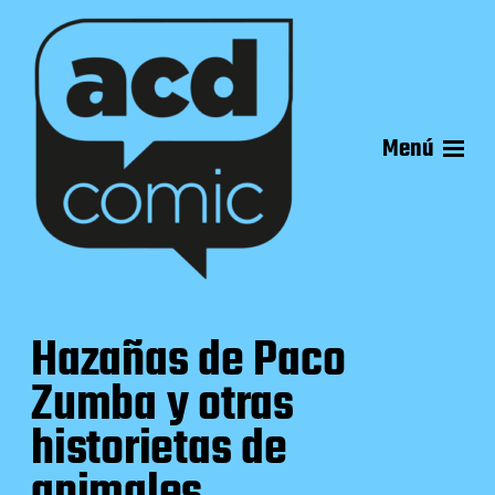
Menú
Hazañas de Paco
Zumba y otras
historietas de
animales