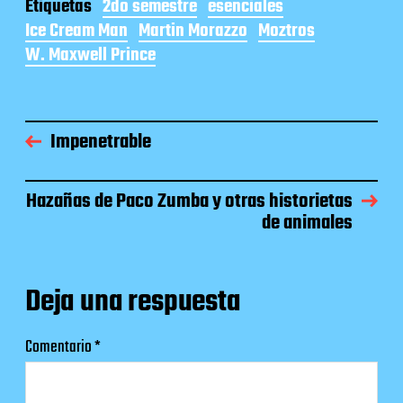
Etiquetas
2do semestre
esenciales
Ice Cream Man
Martin Morazzo
Moztros
W. Maxwell Prince
Impenetrable
Hazañas de Paco Zumba y otras historietas
de animales
Deja una respuesta
Comentario
*